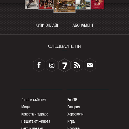
КУПИ ОНЛАЙН
АБОНАМЕНТ
СЛЕДВАЙТЕ НИ
Лица и събития
Ева ТВ
Мода
Галерия
Красота и здраве
Хороскопи
Нещата от живота
Игра
Секс и връзки
Блогoве