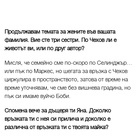
Продължавам темата за жените във вашата
фамилия. Вие сте три сестри. По Чехов ли е
животът ви, или по друг автор?
Мисля, че семейно сме по-скоро по Селинджър…
или пък по Маркес, но шегата за връзка с Чехов
циркулира в пространството, затова от време на
време уточнявам, че сме без вишнева градина, но
пък си имаме вуйчо Боби.
Спомена вече за дъщеря ти Яна. Доколко
връзката ти с нея си прилича и доколко е
различна от връзката ти с твоята майка?