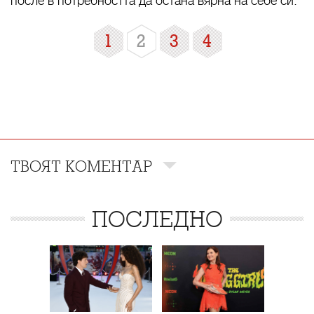
после в потребността да остана вярна на себе си.
1
2
3
4
ТВОЯТ КОМЕНТАР
ПОСЛЕДНО