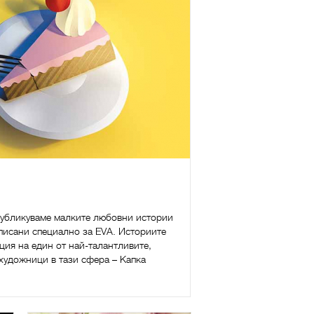
публикуваме малките любовни истории
аписани специално за EVA. Историите
ция на един от най-талантливите,
художници в тази сфера – Капка