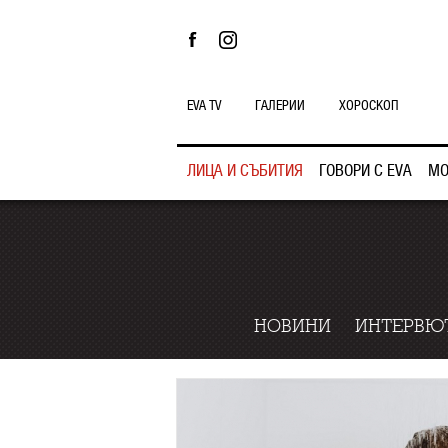
EVA TV
ГАЛЕРИИ
ХОРОСКОП
ЛИЦА И СЪБИТИЯ
ГОВОРИ С EVA
МО
НОВИНИ
ИНТЕРВЮ