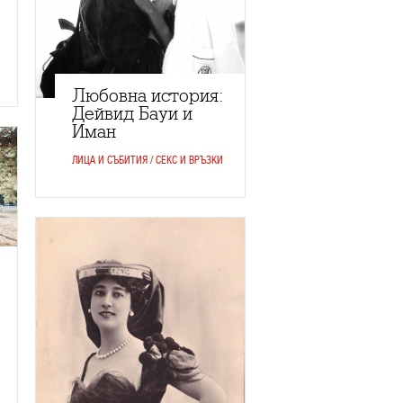
Любовна история:
Дейвид Бауи и
Иман
ЛИЦА И СЪБИТИЯ / СЕКС И ВРЪЗКИ