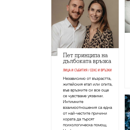
Пет принципа на
дълбоката връзка
ЛИЦА И СЪБИТИЯ / СЕКС И ВРЪЗКИ
Независимо от възрастта,
житейския етап или опита,
във връзките си все още
се чувстваме уязвими.
Интимните
взаимоотношения са една
от най-честите причини
хората да търсят
психологическа помощ.