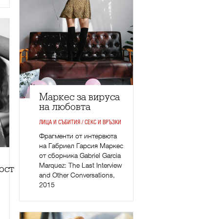
Маркес за вируса
на любовта
ЛИЦА И СЪБИТИЯ / СЕКС И ВРЪЗКИ
Фрагменти от интервюта
на Габриел Гарсия Маркес
от сборника Gabriel Garcia
Marquez: The Last Interview
ост
and Other Conversations,
2015