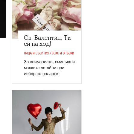
Св. Валентин. Ти
си на ход!
ЛИЦА И СЪБИТИЯ / СЕКС И ВРЪЗКИ
За вниманието, смисъла и
малките детайли при
избор на подарък