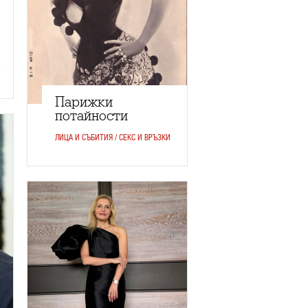
Парижки
потайности
ЛИЦА И СЪБИТИЯ / СЕКС И ВРЪЗКИ