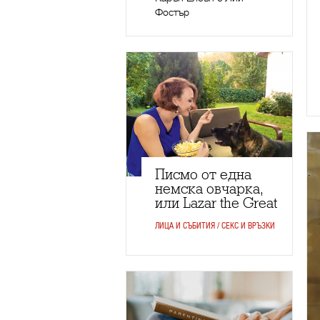
Фостър
Писмо от една
немска овчарка,
или Lazar the Great
ЛИЦА И СЪБИТИЯ / СЕКС И ВРЪЗКИ