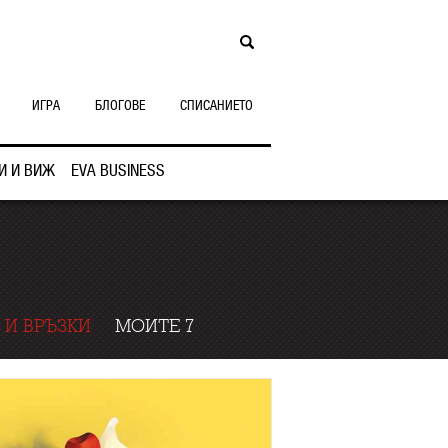
ИГРА
БЛОГОВЕ
СПИСАНИЕТО
И И ВИЖ
EVA BUSINESS
 И ВРЪЗКИ
МОИТЕ 7