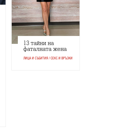
13 тайни на
фаталната жена
ЛИЦА И СЪБИТИЯ / СЕКС И ВРЪЗКИ