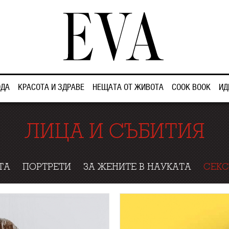
ДА
КРАСОТА И ЗДРАВЕ
НЕЩАТА ОТ ЖИВОТА
COOK BOOK
ИД
ЛИЦА И СЪБИТИЯ
ТА
ПОРТРЕТИ
ЗА ЖЕНИТЕ В НАУКАТА
СЕКС