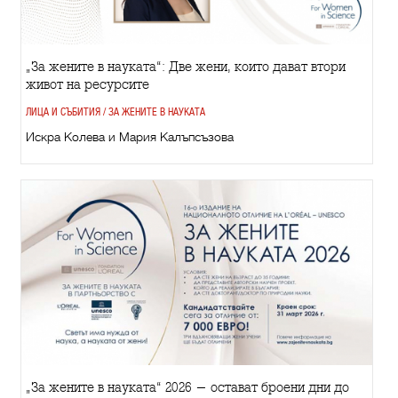
„За жените в науката“: Две жени, които дават втори
живот на ресурсите
ЛИЦА И СЪБИТИЯ / ЗА ЖЕНИТЕ В НАУКАТА
Искра Колева и Мария Калъпсъзова
„За жените в науката“ 2026 - остават броени дни до