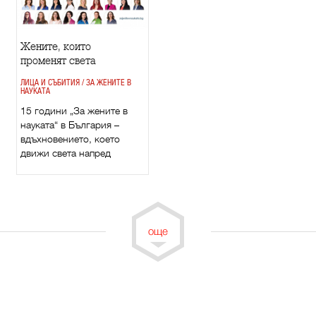
Жените, които
променят света
ЛИЦА И СЪБИТИЯ / ЗА ЖЕНИТЕ В
НАУКАТА
15 години „За жените в
науката“ в България –
вдъхновението, което
движи света напред