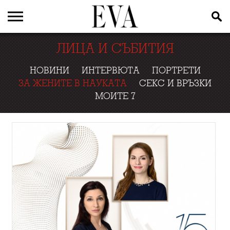
ЛИЦА И СЪБИТИЯ
НОВИНИ
ИНТЕРВЮТА
ПОРТРЕТИ
ЗА ЖЕНИТЕ В НАУКАТА
СЕКС И ВРЪЗКИ
МОИТЕ 7