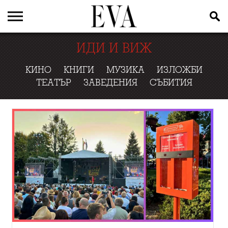
ИДИ И ВИЖ
КИНО
КНИГИ
МУЗИКА
ИЗЛОЖБИ
ТЕАТЪР
ЗАВЕДЕНИЯ
СЪБИТИЯ