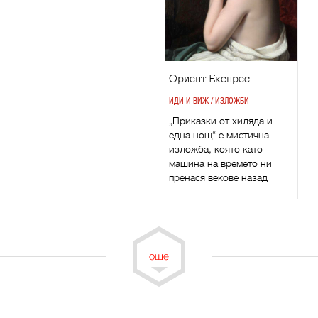
Ориент Експрес
ИДИ И ВИЖ / ИЗЛОЖБИ
„Приказки от хиляда и
една нощ“ е мистична
изложба, която като
машина на времето ни
пренася векове назад