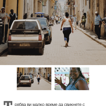
рябва ви малко време да свикнете с