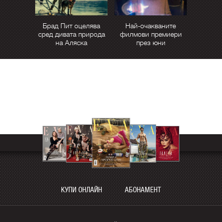
Брад Пит оцелява
Най-очакваните
сред дивата природа
филмови премиери
на Аляска
през юни
КУПИ ОНЛАЙН
АБОНАМЕНТ