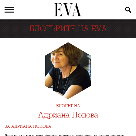
БЛОГЪРИТЕ НА EVA
БЛОГЪТ НА
Адриана Попова
ЗА АДРИАНА ПОПОВА:
Завършилите инженерство стават инженери, счетоводството