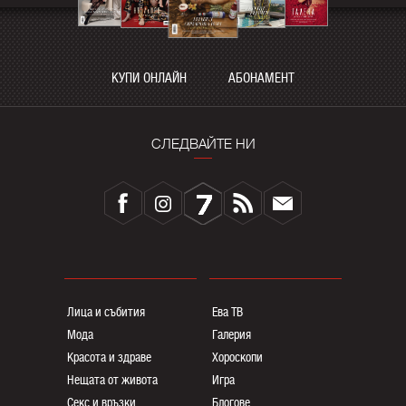
КУПИ ОНЛАЙН
АБОНАМЕНТ
СЛЕДВАЙТЕ НИ
Лица и събития
Ева ТВ
Мода
Галерия
Красота и здраве
Хороскопи
Нещата от живота
Игра
Секс и връзки
Блогoве