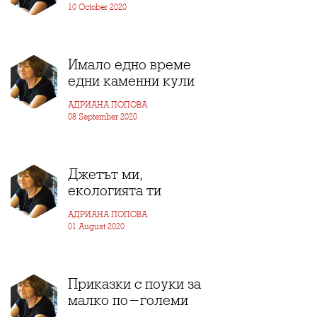
10 October 2020
Имало едно време
едни каменни кули
АДРИАНА ПОПОВА
08 September 2020
Джетът ми,
екологията ти
АДРИАНА ПОПОВА
01 August 2020
Приказки с поуки за
малко по-големи