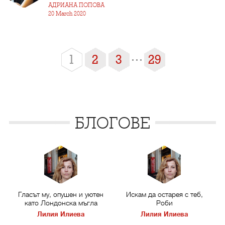
АДРИАНА ПОПОВА
20 March 2020
1
2
3
29
БЛОГОВЕ
Гласът му, опушен и уютен
Искам да остарея с теб,
като Лондонска мъгла
Роби
Лилия Илиева
Лилия Илиева