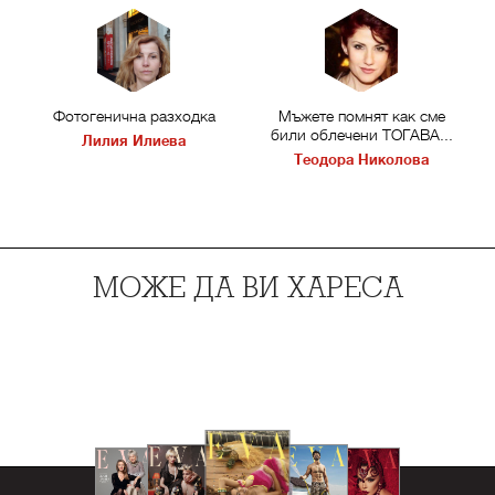
Фотогенична разходка
Мъжете помнят как сме
били облечени ТОГАВА...
Лилия Илиева
Теодора Николова
МОЖЕ ДА ВИ ХАРЕСА