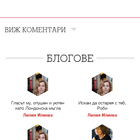
ВИЖ КОМЕНТАРИ
БЛОГОВЕ
Гласът му, опушен и уютен
Искам да остарея с теб,
като Лондонска мъгла
Роби
Лилия Илиева
Лилия Илиева