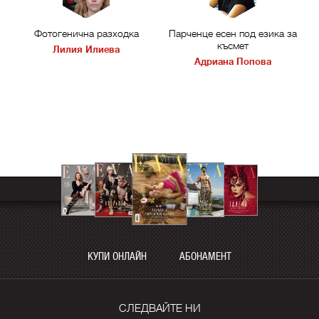
Фотогенична разходка
Парченце есен под езика за
късмет
Лилия Илиева
Адриана Попова
КУПИ ОНЛАЙН
АБОНАМЕНТ
СЛЕДВАЙТЕ НИ