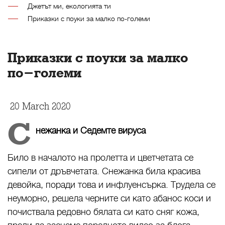
Джетът ми, екологията ти
Приказки с поуки за малко по-големи
Приказки с поуки за малко
по-големи
20 March 2020
С
нежанка и Седемте вируса
Било в началото на пролетта и цветчетата се
сипели от дръвчетата. Снежанка била красива
девойка, поради това и инфлуенсърка. Трудела се
неуморно, решела черните си като абанос коси и
почиствала редовно бялата си като сняг кожа,