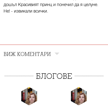
дошъл Красивият принц и понечил да я целуне.
Не! - извикали всички.
ВИЖ КОМЕНТАРИ
БЛОГОВЕ