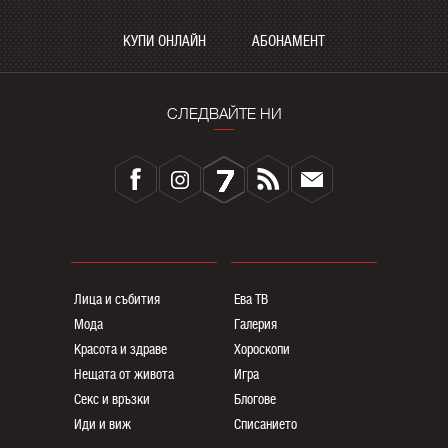
КУПИ ОНЛАЙН
АБОНАМЕНТ
СЛЕДВАЙТЕ НИ
Лица и събития
Ева ТВ
Мода
Галерия
Красота и здраве
Хороскопи
Нещата от живота
Игра
Секс и връзки
Блогoве
Иди и виж
Списанието