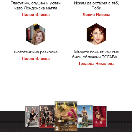
Гласът му, опушен и уютен
Искам да остарея с теб,
като Лондонска мъгла
Роби
Лилия Илиева
Лилия Илиева
Фотогенична разходка
Мъжете помнят как сме
били облечени ТОГАВА...
Лилия Илиева
Теодора Николова