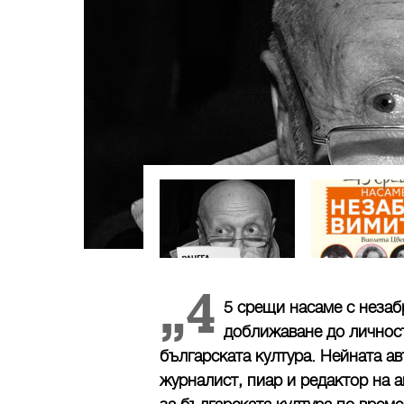
„4
5 срещи насаме с незаб
доближаване до личност
българската култура. Нейната ав
журналист, пиар и редактор на 