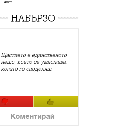
част
НАБЪРЗО
Щастието е единственото
нещо, което се умножава,
когато го споделяш
Коментирай