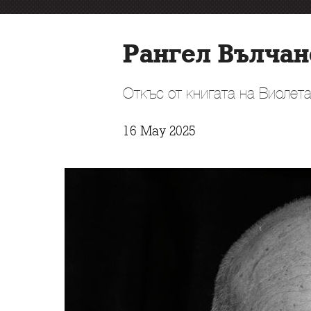
Рангел Вълчан
Откъс от книгата на Виолет
16 May 2025