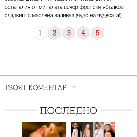
останалия от миналата вечер френски ябълков
сладкиш с маслена заливка (чудо на чудесата!).
1
2
3
4
5
ТВОЯТ КОМЕНТАР
ПОСЛЕДНО