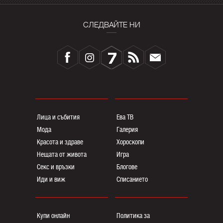
СЛЕДВАЙТЕ НИ
Лица и събития
Ева ТВ
Мода
Галерия
Красота и здраве
Хороскопи
Нещата от живота
Игра
Секс и връзки
Блогoве
Иди и виж
Списанието
Купи онлайн
Политика за