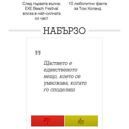
След първата вълна:
10 любопитни факта
EXE Beach Festival
за Том Холанд
влиза в най-силната
си част
НАБЪРЗО
Щастието е
единственото
нещо, което се
умножава, когато
го споделяш