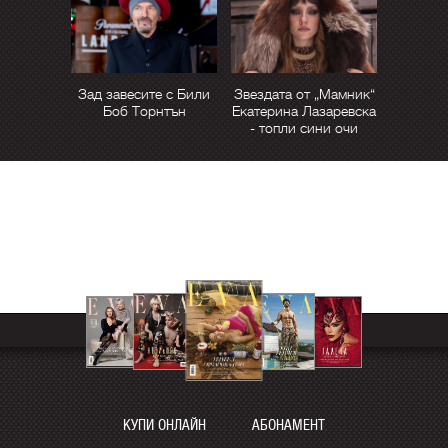
Зад завесите с Били
Звездата от „Мамник“
Боб Торнтън
Екатерина Лазаревска
- топли сини очи
КУПИ ОНЛАЙН
АБОНАМЕНТ