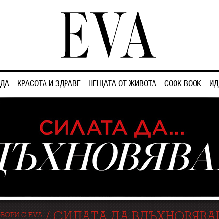
ДА
КРАСОТА И ЗДРАВЕ
НЕЩАТА ОТ ЖИВОТА
COOK BOOK
ИД
/
СИЛАТА ДА ВДЪХНОВЯВ
ВОРИ С EVA