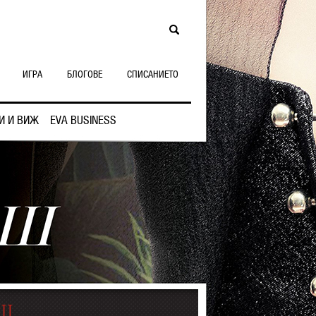
ИГРА
БЛОГОВЕ
СПИСАНИЕТО
И И ВИЖ
EVA BUSINESS
АШ