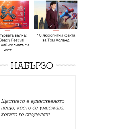
първата вълна:
10 любопитни факта
Beach Festival
за Том Холанд
 най-силната си
част
НАБЪРЗО
Щастието е единственото
нещо, което се умножава,
когато го споделяш