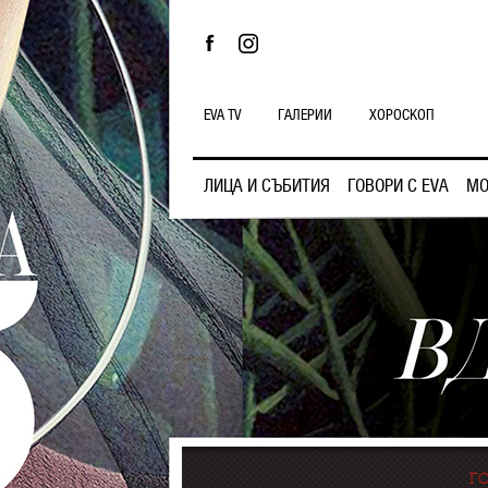
EVA TV
ГАЛЕРИИ
ХОРОСКОП
ЛИЦА И СЪБИТИЯ
ГОВОРИ С EVA
МО
ГО