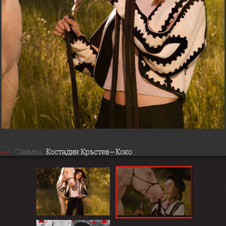
Снимка:
Костадин Кръстев-Коко