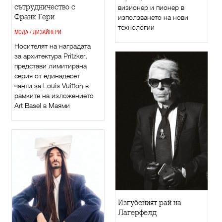
сътрудничество с
визионер и пионер в
Франк Гери
използването на нови
технологии
МОДА / ДИЗАЙНЕРИ
Носителят на наградата
за архитектура Pritzker,
представи лимитирана
серия от единадесет
чанти за Louis Vuitton в
рамките на изложението
Art Basel в Маями
Изгубеният рай на
Лагерфелд