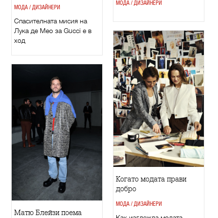
МОДА / ДИЗАЙНЕРИ
МОДА / ДИЗАЙНЕРИ
Спасителната мисия на
Лука де Мео за Gucci е в
ход
Когато модата прави
добро
МОДА / ДИЗАЙНЕРИ
Матю Блейзи поема
Как изглежда модата,