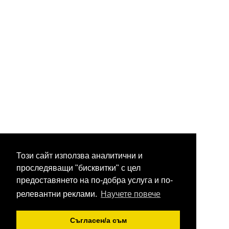
Този сайт използва аналитични и
проследяващи "бисквитки" с цел
предоставянето на по-добра услуга и по-
релевантни реклами.
Научете повече
Съгласен/a съм