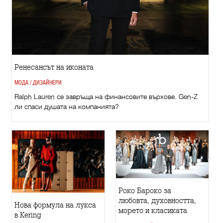
Ренесансът на иконата
МОДА / ДИЗАЙНЕРИ
Ralph Lauren се завръща на финансовите върхове. Gen-Z
ли спаси душата на компанията?
Роко Бароко за
любовта, духовността,
Нова формула на лукса
морето и класиката
в Kering