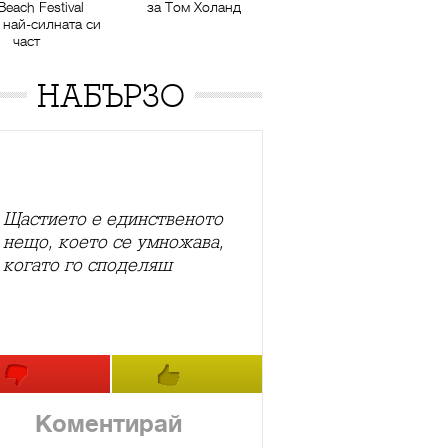
Beach Festival
за Том Холанд
 най-силната си
част
НАБЪРЗО
Щастието е единственото
нещо, което се умножава,
когато го споделяш
Коментирай