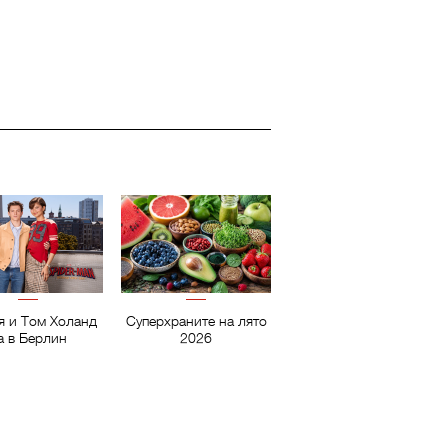
я и Том Холанд
Суперхраните на лято
а в Берлин
2026