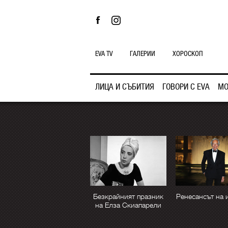
EVA TV
ГАЛЕРИИ
ХОРОСКОП
ЛИЦА И СЪБИТИЯ
ГОВОРИ С EVA
МО
Безкрайният празник
Ренесансът на 
на Елза Скиапарели