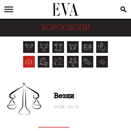
ХОРОСКОПИ
Везни
24.09 - 23.10