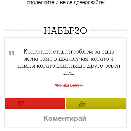
споделяйте и не се доверявайте!
НАБЪРЗО
Красотата става проблем за една
жена само в два случая: когато я
няма и когато няма нищо друго освен
нея.
Моника Белучи
Коментирай