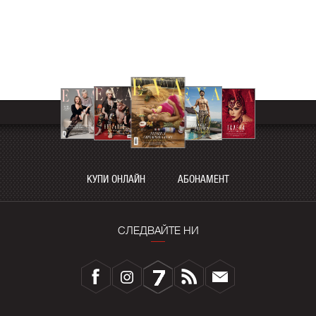
КУПИ ОНЛАЙН
АБОНАМЕНТ
СЛЕДВАЙТЕ НИ