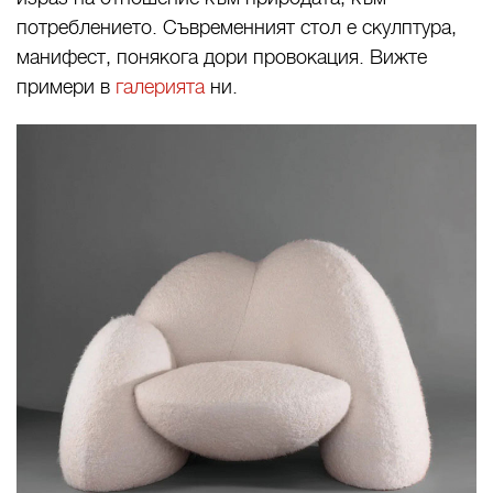
потреблението. Съвременният стол е скулптура,
манифест, понякога дори провокация. Вижте
примери в
галерията
ни.