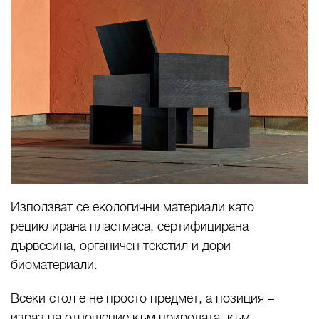
Използват се екологични материали като
рециклирана пластмаса, сертифицирана
дървесина, органичен текстил и дори
биоматериали.
Всеки стол е не просто предмет, а позиция –
израз на отношение към природата, към