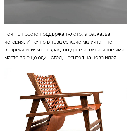
Той не просто поддържа тялото, а разказва
история. И точно в това се крие магията – че
въпреки всичко създадено досега, винаги ще има
място за още един стол, носител на нова идея.