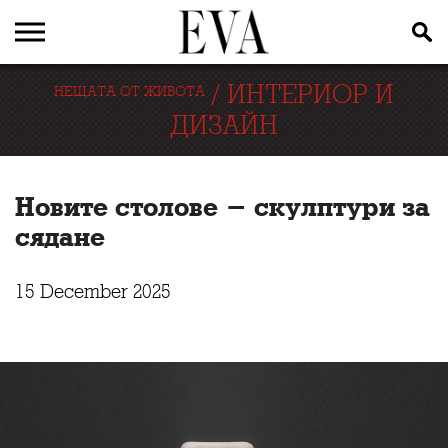
/
ИНТЕРИОР И
НЕЩАТА ОТ ЖИВОТА
ДИЗАЙН
Новите столове - скулптури за
сядане
15 December 2025