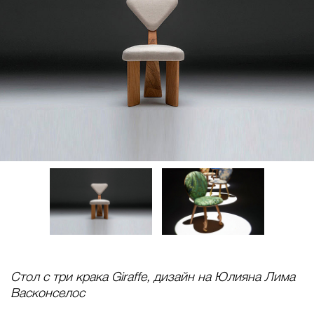
Стол с три крака Giraffe, дизайн на Юлияна Лима
Васконселос