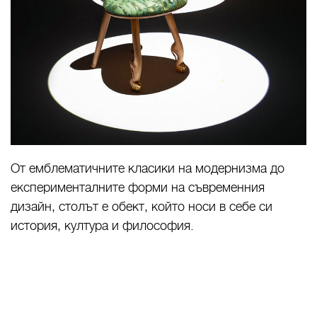
От емблематичните класики на модернизма до
експерименталните форми на съвременния
дизайн, столът е обект, който носи в себе си
история, култура и философия.