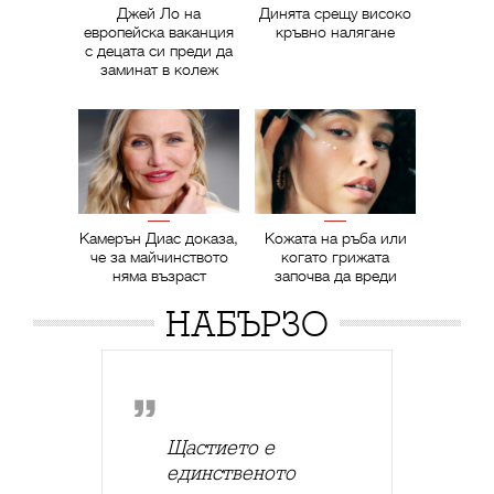
Джей Ло на
Динята срещу високо
европейска ваканция
кръвно налягане
с децата си преди да
заминат в колеж
Камерън Диас доказа,
Кожата на ръба или
че за майчинството
когато грижата
няма възраст
започва да вреди
НАБЪРЗО
Щастието е
единственото