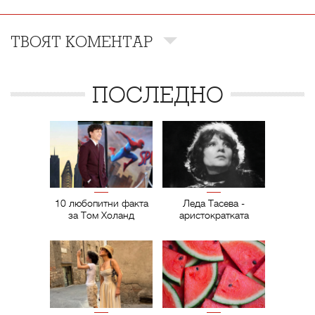
ТВОЯТ КОМЕНТАР
ПОСЛЕДНО
10 любопитни факта
Леда Тасева -
за Том Холанд
аристократката