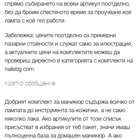
спрямо събирането на всеки артикул поотделно,
без да броим спестеното време за проучване коя
лампа с кой гел работи.
Забележка: цените поотделно са примерни
пазарни стойности и служат само за илюстрация,
а актуалните цени на комплектите можеш да
провериш директно в категорията с комплекти на
nailsbg.com.
Кратко обобщение
Добрият комплект за маникюр съдържа всичко от
лампата до инструмента за кожички, а не само
няколко лака. Ако артикулите от този списък
присъстват в избрания от теб пакет, значи имаш
пълноценна база за домашен маникюр. А ако