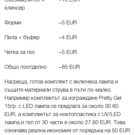
клинсер
Форми
~5 EUR
Пила + бъфер
~4 EUR
Четка за гел
~5 EUR
Общо поотделно
~85 EUR
Насреща, готов комплект с включена лампа и
същите материали струва в пъти по-малко.
Например комплектът за изграждане Pretty Gel
15гр. с LED лампа се предлага за около 30.60
EUR, а комплектът за ноктопластика с UV/LED
лампа и гел от 30 части е около 27.60 EUR. Това
означава реална икономия от порядъка на 50 EUR