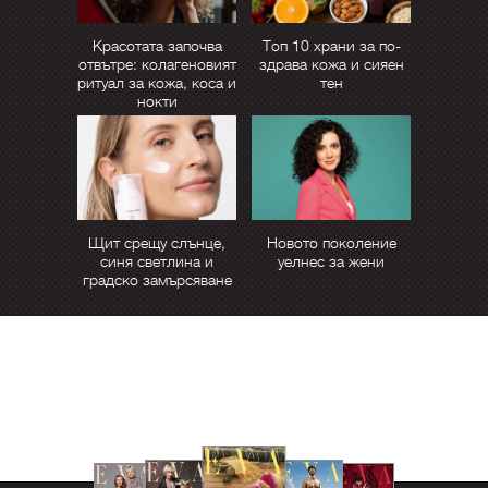
Красотата започва
Топ 10 храни за по-
отвътре: колагеновият
здрава кожа и сияен
ритуал за кожа, коса и
тен
нокти
Щит срещу слънце,
Новото поколение
синя светлина и
уелнес за жени
градско замърсяване