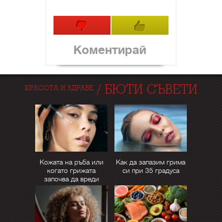
Коментирай
/
БЮТИ СЪВЕТИ
КРАСОТА И ЗДРАВЕ
Кожата на ръба или
Как да запазим грима
когато грижата
си при 35 градуса
започва да вреди