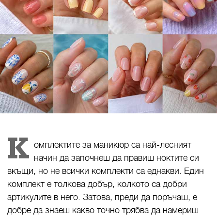
К
омплектите за маникюр са най-лесният
начин да започнеш да правиш ноктите си
вкъщи, но не всички комплекти са еднакви. Един
комплект е толкова добър, колкото са добри
артикулите в него. Затова, преди да поръчаш, е
добре да знаеш какво точно трябва да намериш