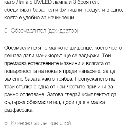
като Лина с UV/LED лампа и 3 броя гел,
обединяват база, гел и финишни продукти в едно,
което е удобно за начинаещи.
5. Обезмаслител (дехидратор)
Обезмаслителят е малкото шишенце, което често
решава дали маникюрът ще се задържи. Той
премахва естествените мазнини и влагата от
повърхността на нокътя преди нанасяне, за да
залепне базата както трябва. Пропускането на
тази стъпка е една от най-честите причини за
ранно отлепване. Затова гледай комплектът да
съдържа обезмаслител, дори да е в малка
разфасовка.
6. Клинсер за лепкав слой