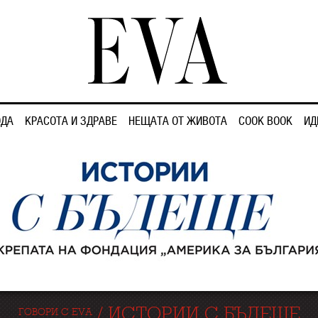
ДА
КРАСОТА И ЗДРАВЕ
НЕЩАТА ОТ ЖИВОТА
COOK BOOK
ИД
/
ИСТОРИИ С БЪДЕЩЕ
ГОВОРИ С EVA