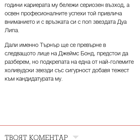
години кариерата му бележи сериозен възход, а
освен професионалните успехи той привлича
вниманието и с връзката си с поп звездата Дуа
Липа.
Дали именно Търнър ще се превърне в
следващото лице на Джеймс Бонд, предстои да
разберем, но подкрепата на една от най-големите
холивудски звезди със сигурност добавя тежест
към кандидатурата му.
ТВОЯТ КОМЕНТАР