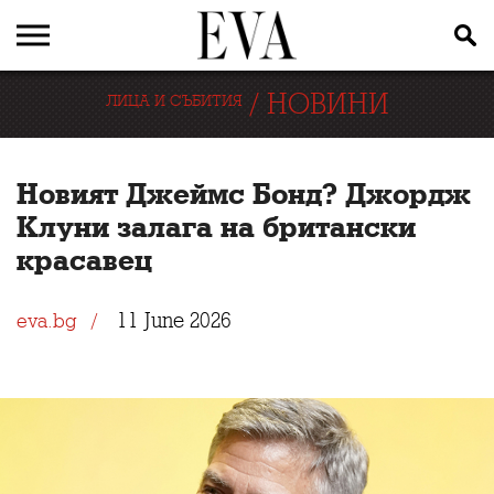
/
НОВИНИ
ЛИЦА И СЪБИТИЯ
Новият Джеймс Бонд? Джордж
Клуни залага на британски
красавец
11 June 2026
eva.bg