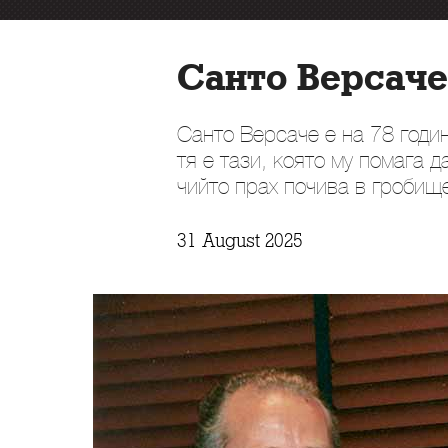
Санто Версаче
Санто Версаче е на 78 годи
тя е тази, която му помага 
чийто прах почива в гробищ
31 August 2025