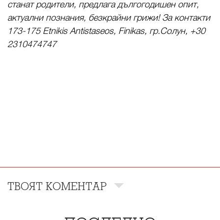
станат родители, предлага дългогодишен опит,
актуални познания, безкрайни грижи! За контакти
173-175 Etnikis Antistaseos, Finikas, гр.Солун, +30
2310474747
ТВОЯТ КОМЕНТАР