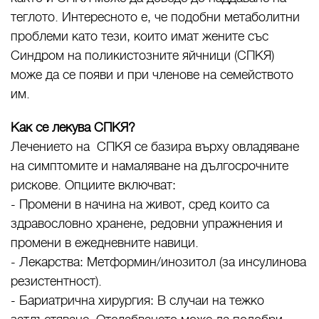
теглото. Интересното е, че подобни метаболитни
проблеми като тези, които имат жените със
Синдром на поликистозните яйчници (СПКЯ)
може да се появи и при членове на семейството
им.
Как се лекува СПКЯ?
Лечението на СПКЯ се базира върху овладяване
на симптомите и намаляване на дългосрочните
рискове. Опциите включват:
- Промени в начина на живот, сред които са
здравословно хранене, редовни упражнения и
промени в ежедневните навици.
- Лекарства: Метформин/инозитол (за инсулинова
резистентност).
- Бариатрична хирургия: В случаи на тежко