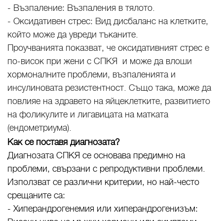
- Възпаление: Възпаления в тялото.
- Оксидативен стрес: Вид дисбаланс на клетките,
който може да увреди тъканите.
Проучванията показват, че оксидативният стрес е
по-висок при жени с СПКЯ и може да влоши
хормоналните проблеми, възпаленията и
инсулиновата резистентност. Също така, може да
повлияе на здравето на яйцеклетките, развитието
на фоликулите и лигавицата на матката
(ендометриума).
Как се поставя диагнозата?
Диагнозата СПКЯ се основава предимно на
проблеми, свързани с репродуктивни проблеми.
Използват се различни критерии, но най-често
срещаните са:
- Хиперандрогенемия или хиперандрогенизъм: