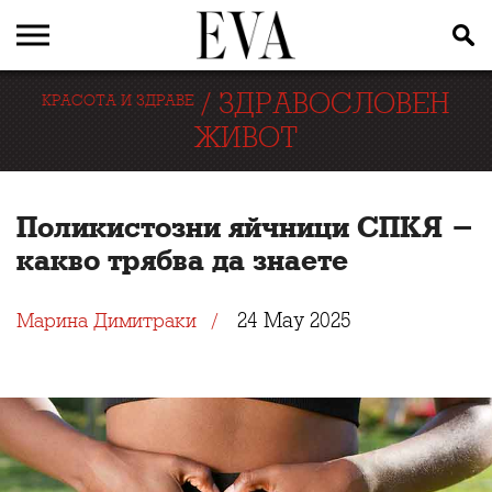
/
ЗДРАВОСЛОВЕН
КРАСОТА И ЗДРАВЕ
ЖИВОТ
Поликистозни яйчници CПКЯ -
какво трябва да знаете
24 May 2025
Марина Димитраки