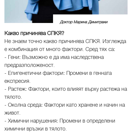
Доктор Марина Димитраки
Какво причинява СПКЯ?
Не знаем точно какво причинява СПКЯ. Изглежда
е комбинация от много фактори. Сред тях са:
- Гени: Възможно е да има наследствена
предразположеност.
- Епигенетични фактори: Промени в генната
експресия.
- Растеж: Фактори, които влияят върху растежа на
тялото.
- Околна среда: Фактори като хранене и начин на
живот.
- Химични нарушения: Промени в определени
химични връзки в тялото.