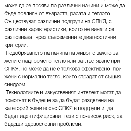
може да се прояви по различни начини и може да
бъде повлиян от възраста, расата и теглото.
Съществуват различни подгрупи на СПКЯ, с
различни характеристики, които не винаги се
разпознават чрез съвременните диагностични
критерии.
Подобряването на начина на живот е важно за
жени с наднормено тегло или затлъстяване при
СПКЯ, но може да не е толкова ефективено при
жени с нормално тегло, които страдат от същия
синдром.
Технологиите и изкуственият интелект могат да
помогнат в бъдеще за да бъдат разделени на
категорий жените със СПКЯ в подгрупи и да
бъдат идентифицирани тези с по-висок риск, за
бъдещи здрвословни проблеми.