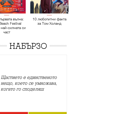
първата вълна:
10 любопитни факта
Beach Festival
за Том Холанд
 най-силната си
част
НАБЪРЗО
Щастието е единственото
нещо, което се умножава,
когато го споделяш