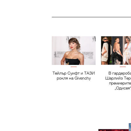
Тейлър Суифт и ТАЗИ
В гардероб
рокля на Givenchy
Шарлийз Тер
премиерите
„Одисея