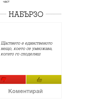
част
НАБЪРЗО
Щастието е единственото
нещо, което се умножава,
когато го споделяш
Коментирай