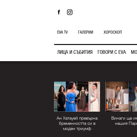
EVA TV
ГАЛЕРИИ
ХОРОСКОП
ЛИЦА И СЪБИТИЯ
ГОВОРИ С EVA
МО
Ан Хатауей превърна
Винаги ще и
бременността си в
нашия Пар
моден триумф