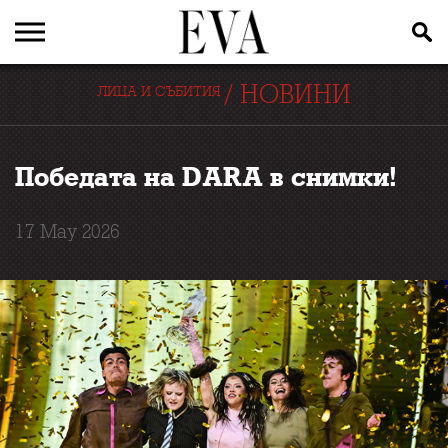
/
НОВИНИ
ЛИЦА И СЪБИТИЯ
Победата на DARA в снимки!
17 May 2026