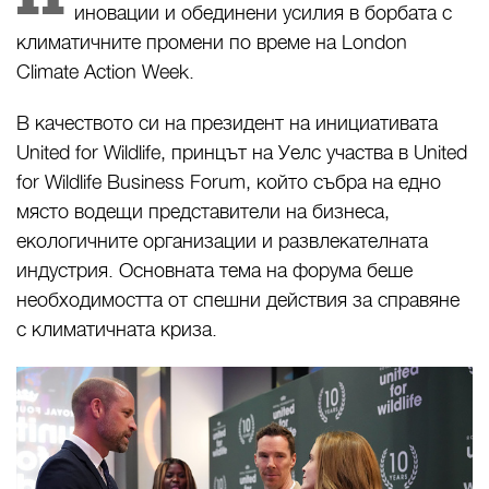
иновации и обединени усилия в борбата с
климатичните промени по време на London
Climate Action Week.
В качеството си на президент на инициативата
United for Wildlife, принцът на Уелс участва в United
for Wildlife Business Forum, който събра на едно
място водещи представители на бизнеса,
екологичните организации и развлекателната
индустрия. Основната тема на форума беше
необходимостта от спешни действия за справяне
с климатичната криза.