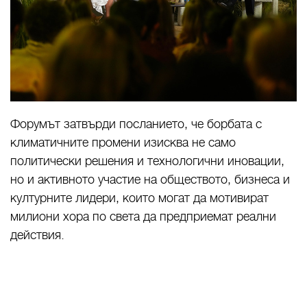
Форумът затвърди посланието, че борбата с
климатичните промени изисква не само
политически решения и технологични иновации,
но и активното участие на обществото, бизнеса и
културните лидери, които могат да мотивират
милиони хора по света да предприемат реални
действия.