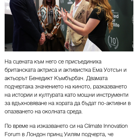
На сцената към него се присъединиха
британската актриса и активистка Ема Уотсън и
актьорът Бенедикт Къмбърбач. Двамата
подчертаха значението на киното, разказването
на истории и културата като мощни инструменти
за вдъхновяване на хората да бъдат по-активни в
опазването на околната среда.
По време на изказването си на Climate Innovation
Forum в Лондон принц Уилям подчерта, че