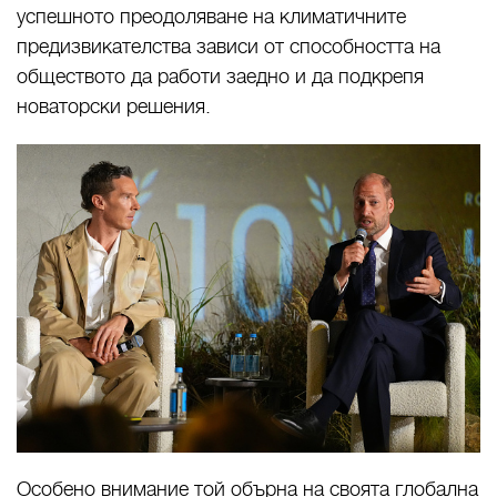
успешното преодоляване на климатичните
предизвикателства зависи от способността на
обществото да работи заедно и да подкрепя
новаторски решения.
Особено внимание той обърна на своята глобална