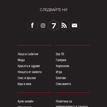
СЛЕДВАЙТЕ НИ
Лица и събития
Ева ТВ
Мода
Галерия
Красота и здраве
Хороскопи
Нещата от живота
Игра
Секс и връзки
Блогoве
Иди и виж
Списанието
Купи онлайн
Политика за
поверителност и защита