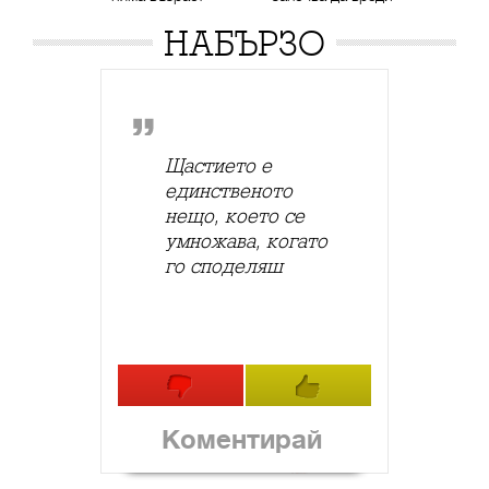
НАБЪРЗО
Щастието е
единственото
нещо, което се
умножава, когато
го споделяш
Коментирай