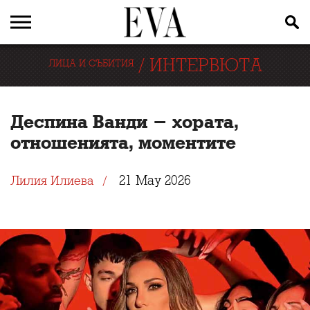
/
ИНТЕРВЮТА
ЛИЦА И СЪБИТИЯ
Деспина Ванди - хората,
отношенията, моментите
21 May 2026
Лилия Илиева