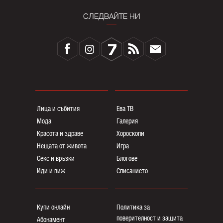
СЛЕДВАЙТЕ НИ
Лица и събития
Ева ТВ
Мода
Галерия
Красота и здраве
Хороскопи
Нещата от живота
Игра
Секс и връзки
Блогoве
Иди и виж
Списанието
Купи онлайн
Политика за
поверителност и защита
Абонамент