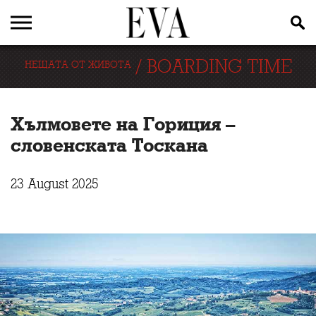
/
BOARDING TIME
НЕЩАТА ОТ ЖИВОТА
Хълмовете на Гориция –
словенската Тоскана
23 August 2025