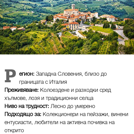
Р
егион:
Западна Словения, близо до
границата с Италия
Преживяване:
Колоездене и разходки сред
хълмове, лозя и традиционни селца
Ниво на трудност:
Лесно до умерено
Подходящо за:
Колекционери на пейзажи, винени
ентусиасти, любители на активна почивка на
открито