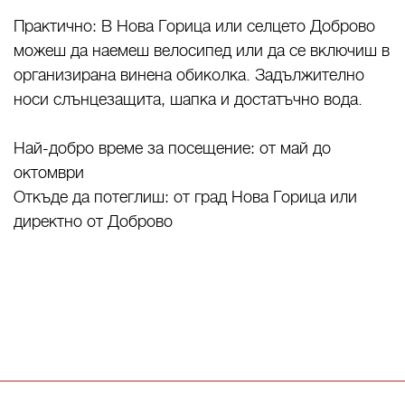
Практично: В Нова Горица или селцето Доброво
можеш да наемеш велосипед или да се включиш в
организирана винена обиколка. Задължително
носи слънцезащита, шапка и достатъчно вода.
Най-добро време за посещение: от май до
октомври
Откъде да потеглиш: от град Нова Горица или
директно от Доброво