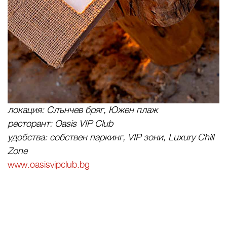
локация: Слънчев бряг, Южен плаж
ресторант: Oasis VIP Club
удобства: собствен паркинг, VIP зони, Luxury Chill
Zone
www.oasisvipclub.bg