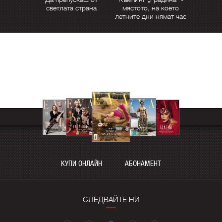
светлата страна
мястото, на което
летните дни нямат час
КУПИ ОНЛАЙН
АБОНАМЕНТ
СЛЕДВАЙТЕ НИ