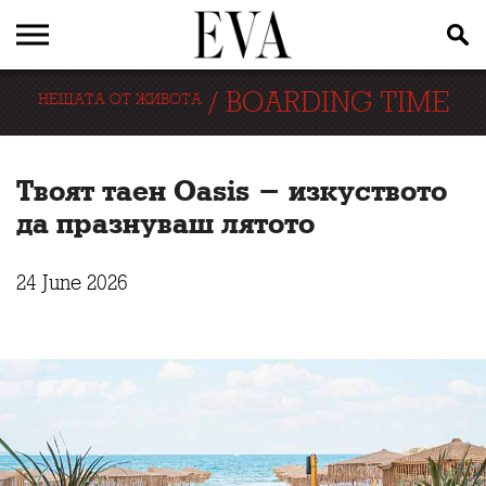
/
BOARDING TIME
НЕЩАТА ОТ ЖИВОТА
Твоят таен Oasis - изкуството
да празнуваш лятото
24 June 2026