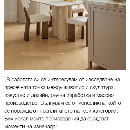
„В работата си се интересувам от изследване на
пресечната точка между живопис и скулптура,
изкуство и дизайн, ръчна изработка и масово
производство. Вълнувам се от конфликта, който
се поражда от преплитането на тези категории.
Бих искал моите произведения да създават
моменти на изненада“.