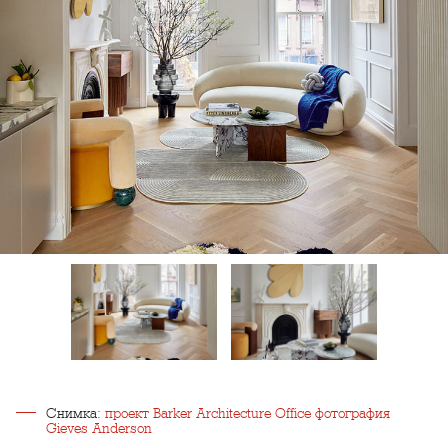
Снимка:
проект Barker Architecture Office фотография
Gieves Anderson