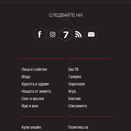
СЛЕДВАЙТЕ НИ
Лица и събития
Ева ТВ
Мода
Галерия
Красота и здраве
Хороскопи
Нещата от живота
Игра
Секс и връзки
Блогoве
Иди и виж
Списанието
Купи онлайн
Политика за