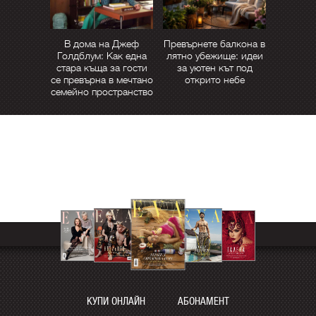
В дома на Джеф
Превърнете балкона в
Голдблум: Как една
лятно убежище: идеи
стара къща за гости
за уютен кът под
се превърна в мечтано
открито небе
семейно пространство
КУПИ ОНЛАЙН
АБОНАМЕНТ