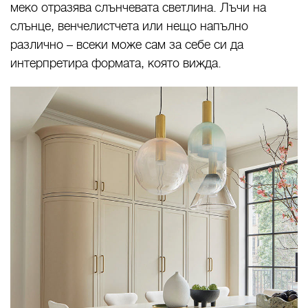
меко отразява слънчевата светлина. Лъчи на
слънце, венчелистчета или нещо напълно
различно – всеки може сам за себе си да
интерпретира формата, която вижда.