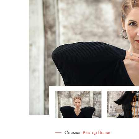
Снимка:
Виктор Попов