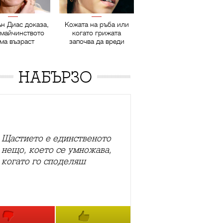
н Диас доказа,
Кожата на ръба или
 майчинството
когато грижата
ма възраст
започва да вреди
НАБЪРЗО
Щастието е единственото
нещо, което се умножава,
когато го споделяш