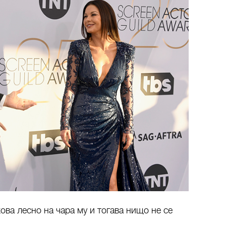
ова лесно на чара му и тогава нищо не се