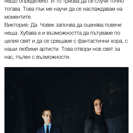
нещо определено. И то трябва да се случи точно
тогава. Това пък ме научи да се наслаждавам на
моментите.
Виктория: Да. Човек започва да оценява повече
неща. Хубава е и възможността да пътуваме по
целия свят и да се срещаме с фантастични хора, с
наши любими артисти. Това отвори нов свят за
нас, пълен с възможности.