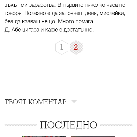
зъкът ми заработва. В първите няколко часа не
говоря. Полезно е да започнеш деня, мислейки,
без да казваш нещо. Много помага.
Д: Абе цигара и кафе е достатъчно.
1
2
ТВОЯТ КОМЕНТАР
ПОСЛЕДНО