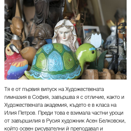
Тя е от първия випуск на Художествената
гимназия в София, завършва я с отличие, както и
Художествената академия, където е в класа на
Илия Петров. Преди това е взимала частни уроци
от завършилия в Русия художник Асен Белковски,
който освен рисувателни й преподавал и