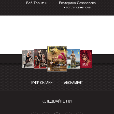
Боб Торнтън
Екатерина Лазаревска
- топли сини очи
КУПИ ОНЛАЙН
АБОНАМЕНТ
СЛЕДВАЙТЕ НИ