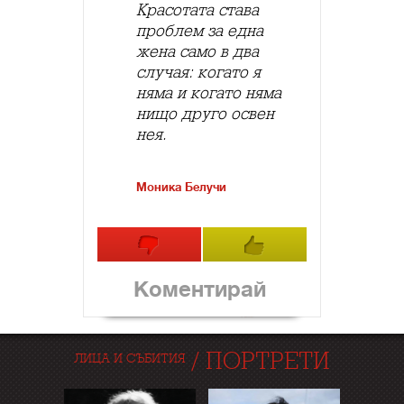
Красотата става
проблем за една
жена само в два
случая: когато я
няма и когато няма
нищо друго освен
нея.
Моника Белучи
Коментирай
/
ПОРТРЕТИ
ЛИЦА И СЪБИТИЯ