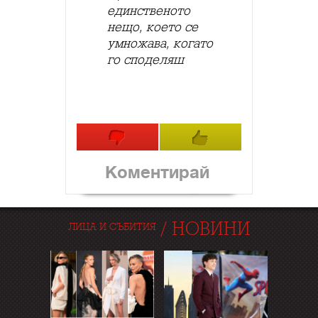
единственото
нещо, което се
умножава, когато
го споделяш
Коментирай
/
НОВИНИ
ЛИЦА И СЪБИТИЯ