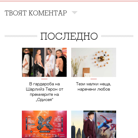
ТВОЯТ КОМЕНТАР
ПОСЛЕДНО
В гардероба на
Тези малки неща,
Шарлийз Терон от
наречени любов
премиерите на
„Одисея“