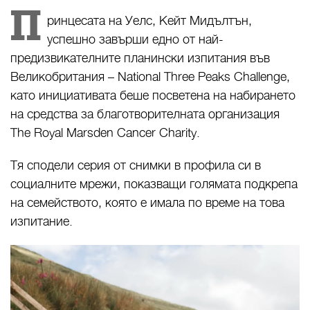
П
ринцесата на Уелс, Кейт Мидълтън,
успешно завърши едно от най-
предизвикателните планински изпитания във
Великобритания – National Three Peaks Challenge,
като инициативата беше посветена на набирането
на средства за благотворителната организация
The Royal Marsden Cancer Charity.
Тя сподели серия от снимки в профила си в
социалните мрежи, показващи голямата подкрепа
на семейството, която е имала по време на това
изпитание.