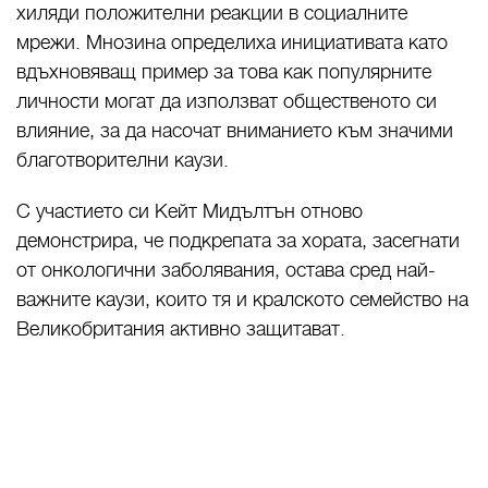
хиляди положителни реакции в социалните
мрежи. Мнозина определиха инициативата като
вдъхновяващ пример за това как популярните
личности могат да използват общественото си
влияние, за да насочат вниманието към значими
благотворителни каузи.
С участието си Кейт Мидълтън отново
демонстрира, че подкрепата за хората, засегнати
от онкологични заболявания, остава сред най-
важните каузи, които тя и кралското семейство на
Великобритания активно защитават.