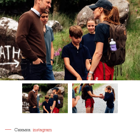
Снимка:
instagram