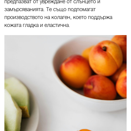
предпазват от увреждане от слънцето и
замърсяванията. Те също подпомагат
производството на колаген, което поддържа
кожата гладка и еластична.