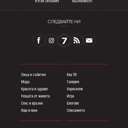
КУПИ ОНЛАЙН
АБОНАМЕНТ
СЛЕДВАЙТЕ НИ
Лица и събития
Ева ТВ
Мода
Галерия
Красота и здраве
Хороскопи
Нещата от живота
Игра
Секс и връзки
Блогoве
Иди и виж
Списанието