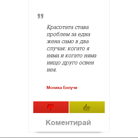
Красотата става
проблем за една
жена само в два
случая: когато я
няма и когато няма
нищо друго освен
нея.
Моника Белучи
Коментирай