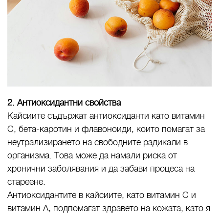
2. Антиоксидантни свойства
Кайсиите съдържат антиоксиданти като витамин
С, бета-каротин и флавоноиди, които помагат за
неутрализирането на свободните радикали в
организма. Това може да намали риска от
хронични заболявания и да забави процеса на
стареене.
Антиоксидантите в кайсиите, като витамин С и
витамин А, подпомагат здравето на кожата, като я