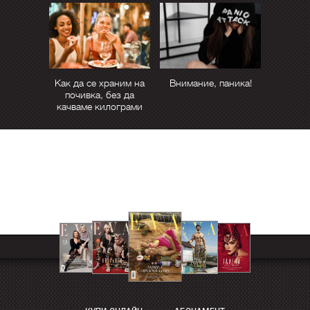
Как да се храним на
Внимание, паника!
почивка, без да
качваме килограми