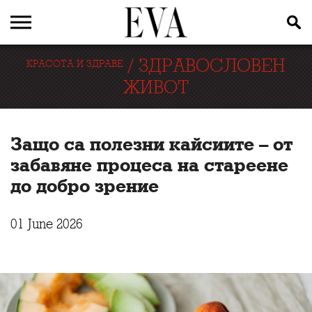
/
ЗДРАВОСЛОВЕН
КРАСОТА И ЗДРАВЕ
ЖИВОТ
Защо са полезни кайсиите – от
забавяне процеса на стареене
до добро зрение
01 June 2026