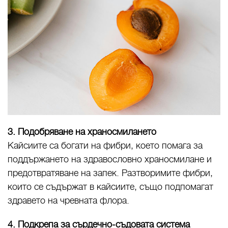
3. Подобряване на храносмилането
Кайсиите са богати на фибри, което помага за
поддържането на здравословно храносмилане и
предотвратяване на запек. Разтворимите фибри,
които се съдържат в кайсиите, също подпомагат
здравето на чревната флора.
4. Подкрепа за сърдечно-съдовата система