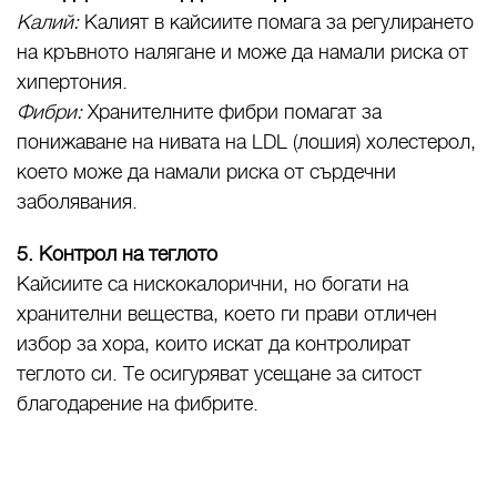
Калий:
Калият в кайсиите помага за регулирането
на кръвното налягане и може да намали риска от
хипертония.
Фибри:
Хранителните фибри помагат за
понижаване на нивата на LDL (лошия) холестерол,
което може да намали риска от сърдечни
заболявания.
5. Контрол на теглото
Кайсиите са нискокалорични, но богати на
хранителни вещества, което ги прави отличен
избор за хора, които искат да контролират
теглото си. Те осигуряват усещане за ситост
благодарение на фибрите.