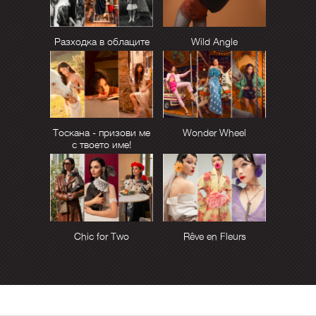
Разходка в облаците
Wild Angle
Тоскана - призови ме
Wonder Wheel
с твоето име!
Chic for Two
Rêve en Fleurs