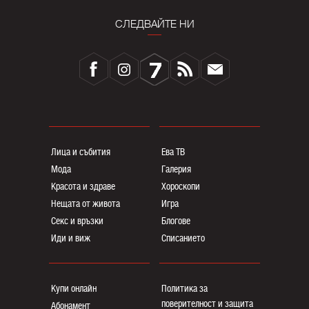
СЛЕДВАЙТЕ НИ
Лица и събития
Ева ТВ
Мода
Галерия
Красота и здраве
Хороскопи
Нещата от живота
Игра
Секс и връзки
Блогoве
Иди и виж
Списанието
Купи онлайн
Политика за
поверителност и защита
Абонамент