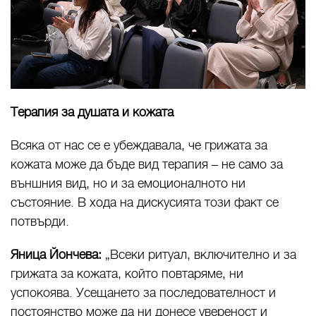
Терапия за душата и кожата
Всяка от нас се е убеждавала, че грижата за
кожата може да бъде вид терапия – не само за
външния вид, но и за емоционалното ни
състояние. В хода на дискусията този факт се
потвърди.
Яница Йончева:
„Всеки ритуал, включително и за
грижата за кожата, който повтаряме, ни
успокоява. Усещането за последователност и
постоянство може да ни донесе увереност и