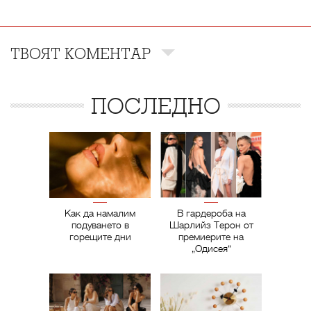
ТВОЯТ КОМЕНТАР
ПОСЛЕДНО
Как да намалим
В гардероба на
подуването в
Шарлийз Терон от
горещите дни
премиерите на
„Одисея“