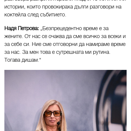
истории, които провокираха дълги разговори на
коктейла след събитието.
Надя Петрова:
„Безпрецедентно време е за
жените. От нас се очаква да сме всичко за всеки и
за себе си. Ние сме отговорни да намираме време
за нас. За мен това е сутрешната ми рутина.
Тогава дишам.“