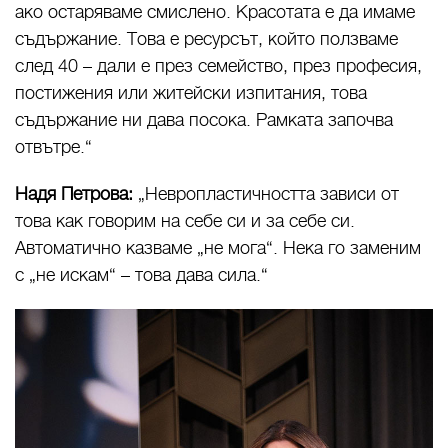
ако остаряваме смислено. Красотата е да имаме
съдържание. Това е ресурсът, който ползваме
след 40 – дали е през семейство, през професия,
постижения или житейски изпитания, това
съдържание ни дава посока. Рамката започва
отвътре.“
Надя Петрова:
„Невропластичността зависи от
това как говорим на себе си и за себе си.
Автоматично казваме „не мога“. Нека го заменим
с „не искам“ – това дава сила.“