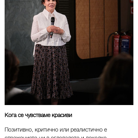
Кога се чувстваме красиви
Позитивно, критично или реалистично е