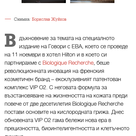
Снимка:
Борислав Жуйков
В
дъхновение за темата на специалното
издание на Говори с ЕВА, което се проведе
на 11 ноември в хотел Hilton и в което си
партнирахме с
Biologique Recherche
, беше
революционната иновация на френския
козметичен бранд – ексклузивният патентован
комплекс VIP O2. С неговата формула за
възстановяване на жизнеността на кожата преди
повече от две десетилетия Biologique Recherche
постави основите на кислородната грижа. Днес
обновената VIP O2 гама бележи нова ера в
прецизността, биоинтелигентността и клетъчното