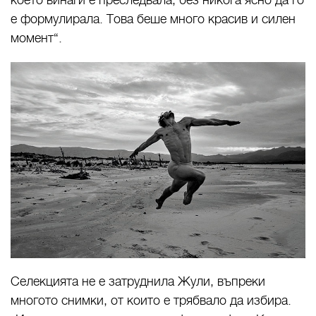
е формулирала. Това беше много красив и силен
момент“.
Селекцията не е затруднила Жули, въпреки
многото снимки, от които е трябвало да избира.