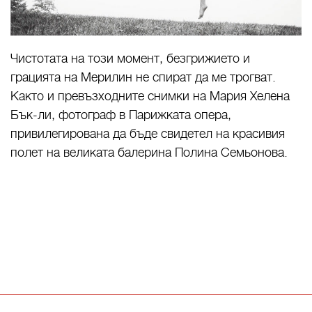
Чистотата на този момент, безгрижието и
грацията на Мерилин не спират да ме трогват.
Както и превъзходните снимки на Мария Хелена
Бък-ли, фотограф в Парижката опера,
привилегирована да бъде свидетел на красивия
полет на великата балерина Полина Семьонова.