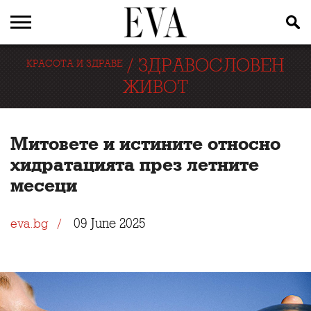
/
ЗДРАВОСЛОВЕН
КРАСОТА И ЗДРАВЕ
ЖИВОТ
Митовете и истините относно
хидратацията през летните
месеци
09 June 2025
eva.bg