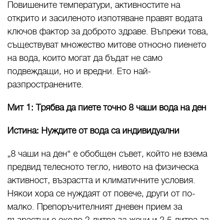
Повишените температури, активностите на
открито и засиленото изпотяване правят водата
ключов фактор за доброто здраве. Въпреки това,
съществуват множество митове относно пиенето
на вода, които могат да бъдат не само
подвеждащи, но и вредни. Ето най-
разпространените.
Мит 1: Трябва да пиете точно 8 чаши вода на ден
Истина: Нуждите от вода са индивидуални
„8 чаши на ден“ е обобщен съвет, който не взема
предвид телесното тегло, нивото на физическа
активност, възрастта и климатичните условия.
Някои хора се нуждаят от повече, други от по-
малко. Препоръчителният дневен прием за