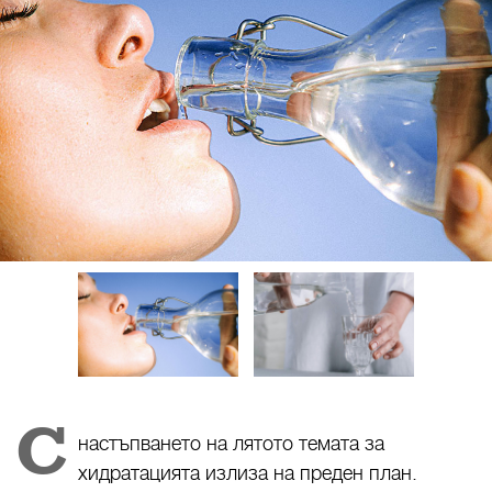
С
настъпването на лятото темата за
хидратацията излиза на преден план.