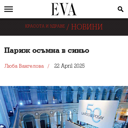
/
НОВИНИ
КРАСОТА И ЗДРАВЕ
Париж осъмна в синьо
22 April 2025
Люба Вангелова