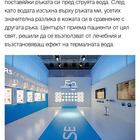
поставяйки ръката си пред струята вода. След
като водата изсъхна върху ръката ми, усетих
значителна разлика в кожата си в сравнение с
другата ръка. Центърът приема пациенти от цял
свят, решили да се възползват от лечебния и
възстановяващ ефект на термалната вода.