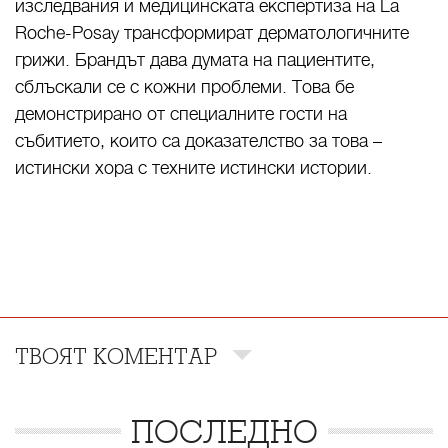
изследвания и медицинската експертиза на La
Roche-Posay трансформират дерматологичните
грижи. Брандът дава думата на пациентите,
сблъскали се с кожни проблеми. Това бе
демонстрирано от специалните гости на
събитието, които са доказателство за това –
истински хора с техните истински истории.
ТВОЯТ КОМЕНТАР
ПОСЛЕДНО