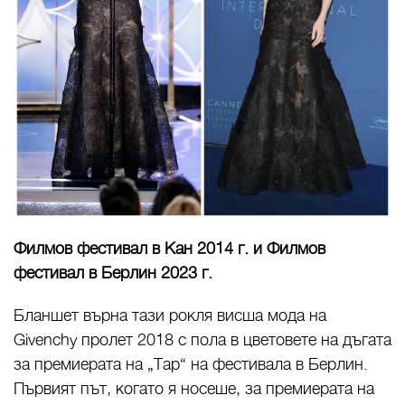
Филмов фестивал в Кан 2014 г. и Филмов
фестивал в Берлин 2023 г.
Бланшет върна тази рокля висша мода на
Givenchy пролет 2018 с пола в цветовете на дъгата
за премиерата на „Тар“ на фестивала в Берлин.
Първият път, когато я носеше, за премиерата на