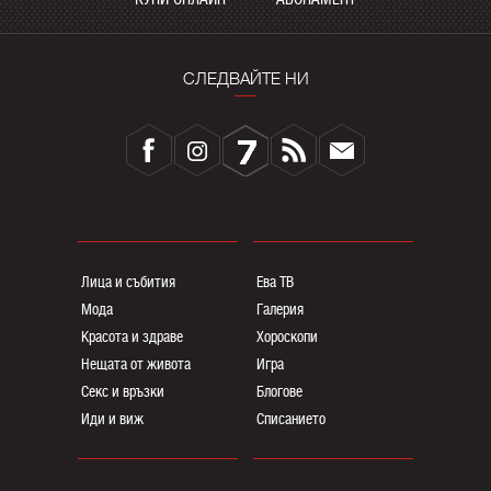
СЛЕДВАЙТЕ НИ
Лица и събития
Ева ТВ
Мода
Галерия
Красота и здраве
Хороскопи
Нещата от живота
Игра
Секс и връзки
Блогoве
Иди и виж
Списанието