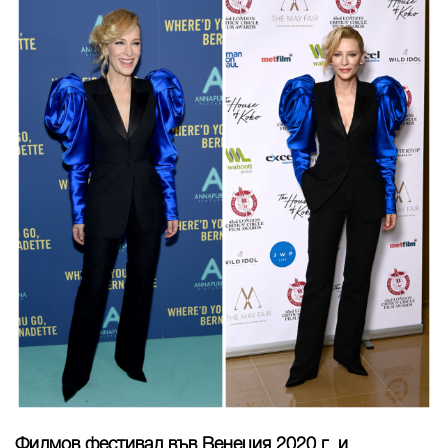
Филмов фестивал във Венеция 2020 г. и