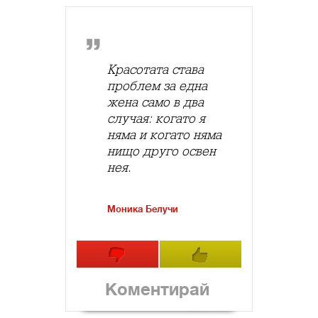
Красотата става
проблем за една
жена само в два
случая: когато я
няма и когато няма
нищо друго освен
нея.
Моника Белучи
Коментирай