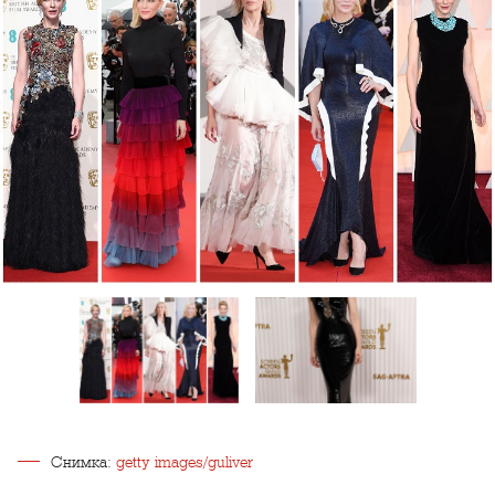
Снимка:
getty images/guliver