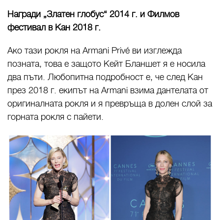
Награди „Златен глобус“ 2014 г. и Филмов
фестивал в Кан 2018 г.
Ако тази рокля на Armani Privé ви изглежда
позната, това е защото Кейт Бланшет я е носила
два пъти. Любопитна подробност е, че след Кан
през 2018 г. екипът на Armani взима дантелата от
оригиналната рокля и я превръща в долен слой за
горната рокля с пайети.