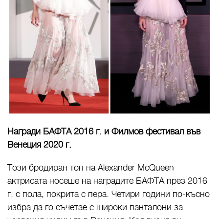
Награди БАФТА 2016 г. и Филмов фестивал във
Венеция 2020 г.
Този бродиран топ на Alexander McQueen
актрисата носеше на наградите БАФТА през 2016
г. с пола, покрита с пера. Четири години по-късно
избра да го съчетае с широки панталони за