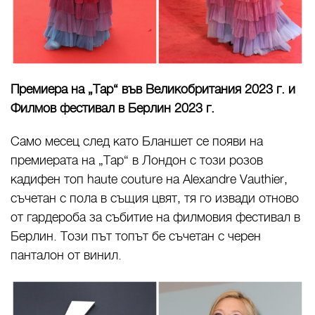
Премиера на „Тар“ във Великобритания 2023 г. и
Филмов фестивал в Берлин 2023 г.
Само месец след като Бланшет се появи на
премиерата на „Тар“ в Лондон с този розов
кадифен топ haute couture на Alexandre Vauthier,
съчетан с пола в същия цвят, тя го извади отново
от гардероба за събитие на филмовия фестивал в
Берлин. Този път топът бе съчетан с черен
панталон от винил.