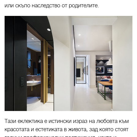
или скъпо наследство от родителите.
Тази еклектика е истински израз на любовта към
красотата и естетиката в живота, зад която стоят