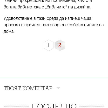
години професионални постижения, както и
богата библиотека с „библиите“ на дизайна.
Удоволствие е в тази среда да изпиеш чаша
просеко в приятен разговор със собствениците на
дома.
1
2
ТВОЯТ КОМЕНТАР
ПОСЛЕДНО