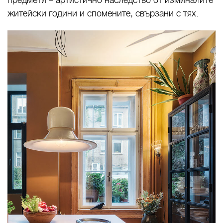
предмети – артистично наследство от изминалите
житейски години и спомените, свързани с тях.