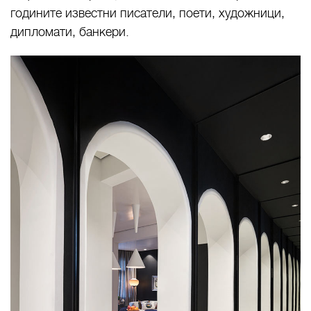
годините известни писатели, поети, художници,
дипломати, банкери.