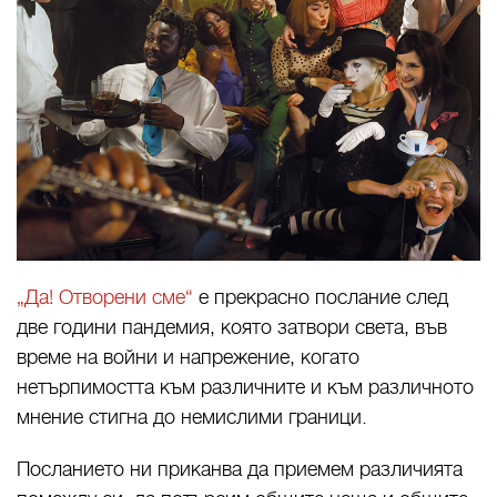
„Да! Отворени сме“
е прекрасно послание след
две години пандемия, която затвори света, във
време на войни и напрежение, когато
нетърпимостта към различните и към различното
мнение стигна до немислими граници.
Посланието ни приканва да приемем различията