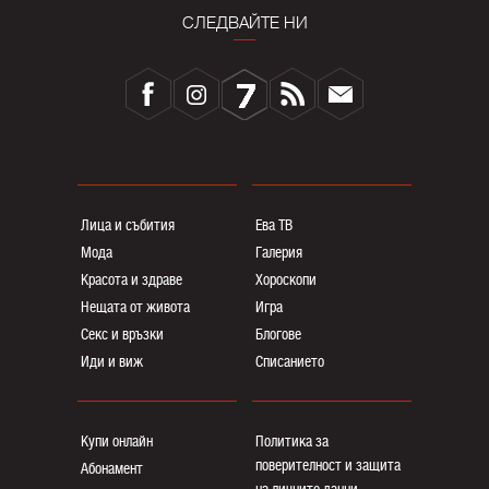
СЛЕДВАЙТЕ НИ
Лица и събития
Ева ТВ
Мода
Галерия
Красота и здраве
Хороскопи
Нещата от живота
Игра
Секс и връзки
Блогoве
Иди и виж
Списанието
Купи онлайн
Политика за
поверителност и защита
Абонамент