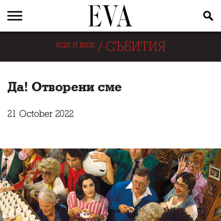
/
СЪБИТИЯ
ИДИ И ВИЖ
Да! Отворени сме
21 October 2022