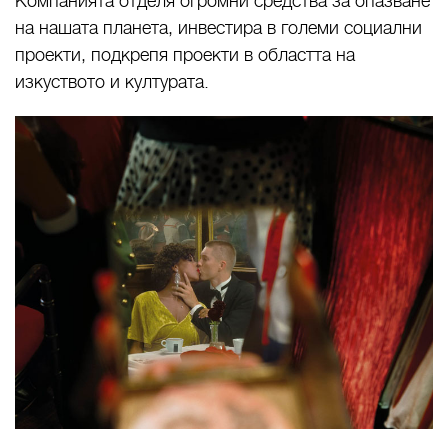
Компанията отделя огромни средства за опазване
на нашата планета, инвестира в големи социални
проекти, подкрепя проекти в областта на
изкуството и културата.