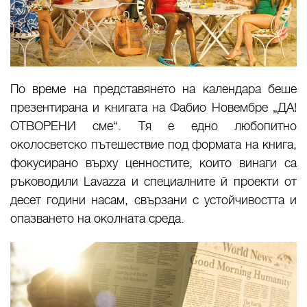
По време на представянето на календара беше
презентирана и книгата на Фабио Новембре „ДА!
ОТВОРЕНИ сме“. Тя е едно любопитно
околосветско пътешествие под формата на книга,
фокусирано върху ценностите, които винаги са
ръководили
Lavazza
и специалните й проекти от
десет години насам, свързани с устойчивостта и
опазването на околната среда.