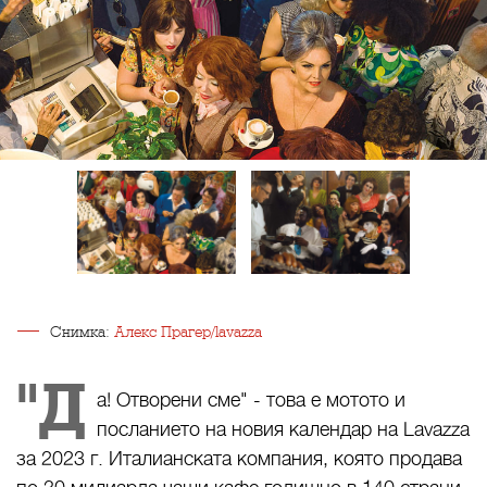
Снимка:
Алекс Прагер/lavazza
"Д
а! Отворени сме" - това е мотото и
посланието на новия календар на
Lavazza
за
2023
г. Италианската компания, която продава