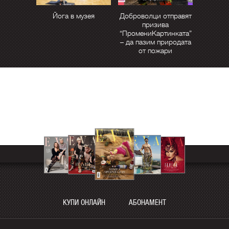
Йога в музея
Доброволци отправят
призива
“ПромениКартинката”
– да пазим природата
от пожари
КУПИ ОНЛАЙН
АБОНАМЕНТ