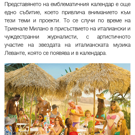
Представянето на емблематичния календар е още
едно събитие, което привлича вниманието към
тези теми и проекти. То се случи по време на
Триенале Милано в присъствието на италиански и
чуждестранни журналисти, с артистичното
участие на звездата на италианската музика
Леванте, която се появява и в календара.