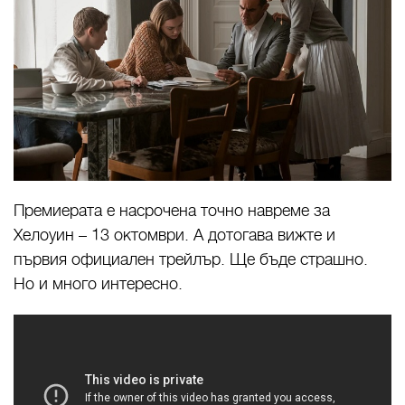
Премиерата е насрочена точно навреме за
Хелоуин – 13 октомври. А дотогава вижте и
първия официален трейлър. Ще бъде страшно.
Но и много интересно.