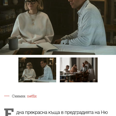
Снимка:
netflix
Е
дна прекрасна къща в предградията на Ню