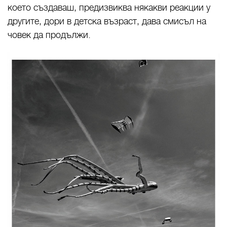
което създаваш, предизвиква някакви реакции у
другите, дори в детска възраст, дава смисъл на
човек да продължи.