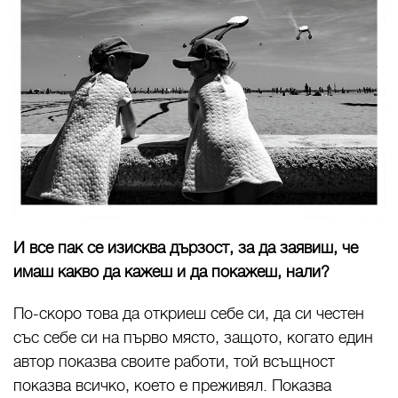
И все пак се изисква дързост, за да заявиш, че
имаш какво да кажеш и да покажеш, нали?
По-скоро това да откриеш себе си, да си честен
със себе си на първо място, защото, когато един
автор показва своите работи, той всъщност
показва всичко, което е преживял. Показва