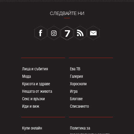
СЛЕДВАЙТЕ НИ
Лица и събития
Ева ТВ
Мода
Галерия
Красота и здраве
Хороскопи
Нещата от живота
Игра
Секс и връзки
Блогoве
Иди и виж
Списанието
Купи онлайн
Политика за