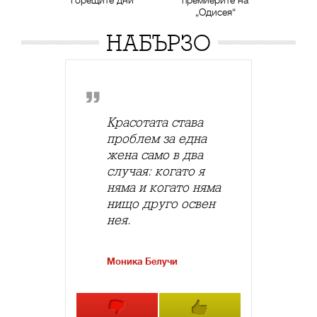
„Одисея“
НАБЪРЗО
Красотата става
проблем за една
жена само в два
случая: когато я
няма и когато няма
нищо друго освен
нея.
Моника Белучи