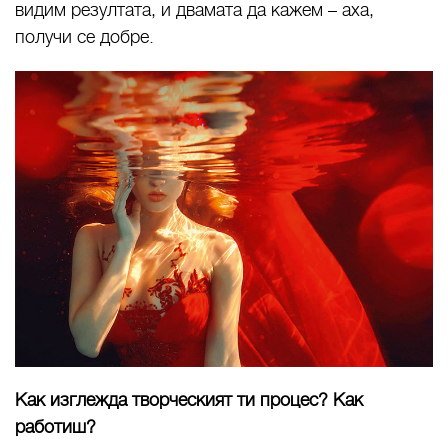
видим резултата, и двамата да кажем – аха,
получи се добре.
Как изглежда творческият ти процес? Как
работиш?