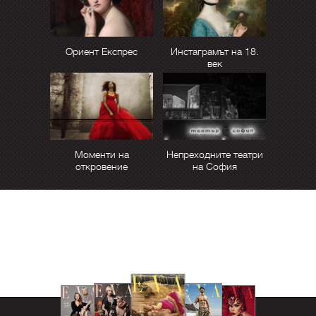
Ориент Експрес
Инстаграмът на 18.
век
Моменти на
Непреходните театри
откровение
на София