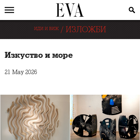
/
ИЗЛОЖБИ
ИДИ И ВИЖ
Изкуство и море
21 May 2026