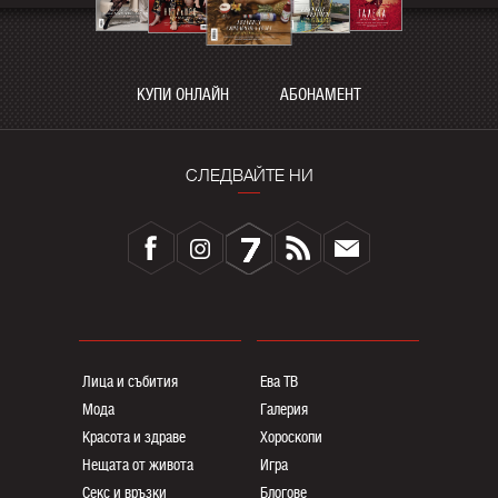
КУПИ ОНЛАЙН
АБОНАМЕНТ
СЛЕДВАЙТЕ НИ
Лица и събития
Ева ТВ
Мода
Галерия
Красота и здраве
Хороскопи
Нещата от живота
Игра
Секс и връзки
Блогoве