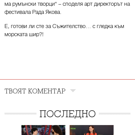
ма румънски творци“ – споделя арт директорът на
фестивала Рада Якова.
Е, готови ли сте за Съжителство… с гледка към
морската шир?!
ТВОЯТ КОМЕНТАР
ПОСЛЕДНО