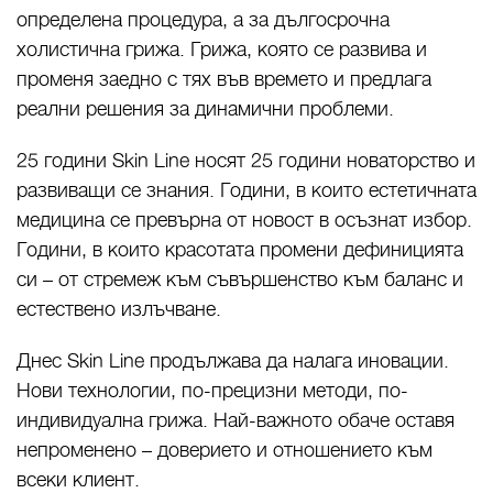
определена процедура, а за дългосрочна
холистична грижа. Грижа, която се развива и
променя заедно с тях във времето и предлага
реални решения за динамични проблеми.
25 години Skin Line носят 25 години новаторство и
развиващи се знания. Години, в които естетичната
медицина се превърна от новост в осъзнат избор.
Години, в които красотата промени дефиницията
си – от стремеж към съвършенство към баланс и
естествено излъчване.
Днес Skin Line продължава да налага иновации.
Нови технологии, по-прецизни методи, по-
индивидуална грижа. Най-важното обаче оставя
непроменено – доверието и отношението към
всеки клиент.