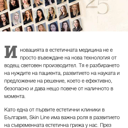
И
новацията в естетичната медицина не е
просто въвеждане на нова технология от
водещ световен производител. Тя е разбирането
на нуждите на пациента, развитието на науката и
предложение на решение, което е ефективно,
безопасно и дава нещо повече от наличното в
момента.
Като една от първите естетични клиники в
България, Skin Line има важна роля в развитието
на съвременната естетична грижа у нас. През